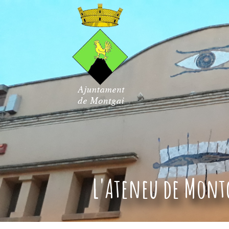
L'Ateneu de Mont